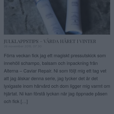
JULKLAPPSTIPS – VÅRDA HÅRET I VINTER
26 november 2015, 07:30
Förra veckan fick jag ett magiskt pressutskick som
innehöll schampo, balsam och inpackning från
Alterna – Caviar Repair. Ni som följt mig ett tag vet
att jag älskar denna serie, jag tycker det är det
lyxigaste inom hårvård och dom ligger mig varmt om
hjärtat. Ni kan förstå lyckan när jag öppnade påsen
och fick […]