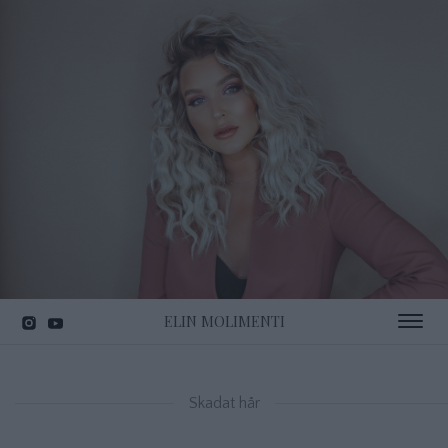
ELIN MOLIMENTI
Toggle 
Skadat hår