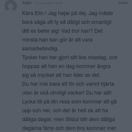
Sofia
Svara
27 maj, 2016 kl. 16:39
Kära Elin ! Jag hejar på dej. Jag måste
bara säga att fy så dåligt och omanligt
ditt ex beter sig! Vad tror han? Det
minsta han kan gör är att vara
samarbetsvillig.
Tycker han har gjort sitt livs misstag, och
hoppas att han en dag kommer ångra
sig så mycket att han lider av det.
Du har inte bara ett fin och varmt hjärta
utan är oxå otroligt vacker! Du har allt!
Lycka till på din resa som kommer att gå
upp och ner, och det är helt ok att ha
dåliga dagar, men tillslut blir dem dåliga
dagarna färre och dem bra kommer mer