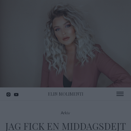
ELIN MOLIMENTI
Toggle 
Arkiv
JAG FICK EN MIDDAGSDEJT