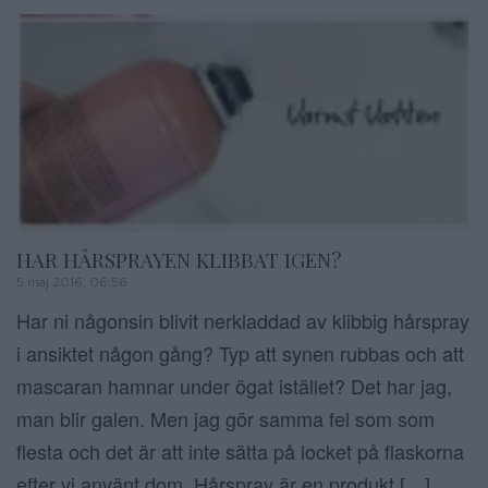
HAR HÅRSPRAYEN KLIBBAT IGEN?
5 maj 2016, 06:56
Har ni någonsin blivit nerkladdad av klibbig hårspray
i ansiktet någon gång? Typ att synen rubbas och att
mascaran hamnar under ögat istället? Det har jag,
man blir galen. Men jag gör samma fel som som
flesta och det är att inte sätta på locket på flaskorna
efter vi använt dom. Hårspray är en produkt […]