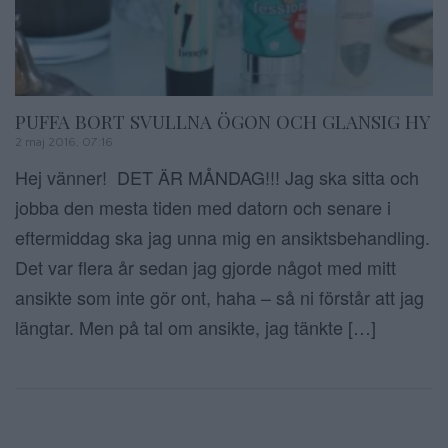
PUFFA BORT SVULLNA ÖGON OCH GLANSIG HY
2 maj 2016, 07:16
Hej vänner! DET ÄR MÅNDAG!!! Jag ska sitta och
jobba den mesta tiden med datorn och senare i
eftermiddag ska jag unna mig en ansiktsbehandling.
Det var flera år sedan jag gjorde något med mitt
ansikte som inte gör ont, haha – så ni förstår att jag
längtar. Men på tal om ansikte, jag tänkte […]
Sidnumrering f