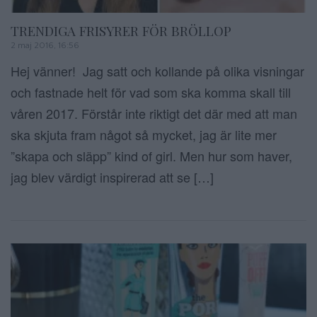
TRENDIGA FRISYRER FÖR BRÖLLOP
2 maj 2016, 16:56
Hej vänner! Jag satt och kollande på olika visningar
och fastnade helt för vad som ska komma skall till
våren 2017. Förstår inte riktigt det där med att man
ska skjuta fram något så mycket, jag är lite mer
”skapa och släpp” kind of girl. Men hur som haver,
jag blev värdigt inspirerad att se […]