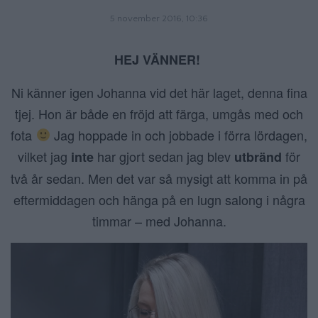
5 november 2016, 10:36
HEJ VÄNNER!
Ni känner igen Johanna vid det här laget, denna fina
tjej. Hon är både en fröjd att färga, umgås med och
fota
Jag hoppade in och jobbade i förra lördagen,
vilket jag
har gjort sedan jag blev
för
inte
utbränd
två år sedan. Men det var så mysigt att komma in på
eftermiddagen och hänga på en lugn salong i några
timmar – med Johanna.