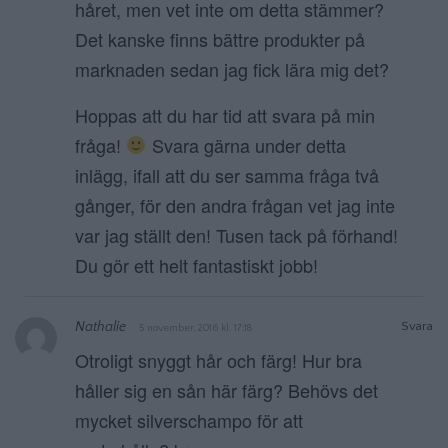
håret, men vet inte om detta stämmer?
Det kanske finns bättre produkter på
marknaden sedan jag fick lära mig det?
Hoppas att du har tid att svara på min
fråga!
Svara gärna under detta
inlägg, ifall att du ser samma fråga två
gånger, för den andra frågan vet jag inte
var jag ställt den! Tusen tack på förhand!
Du gör ett helt fantastiskt jobb!
Nathalie
Svara
5 november, 2016 kl. 17:18
Otroligt snyggt hår och färg! Hur bra
håller sig en sån här färg? Behövs det
mycket silverschampo för att