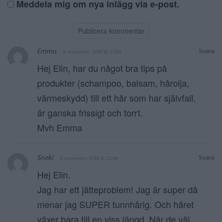
Meddela mig om nya inlägg via e-post.
Emma
Svara
5 november, 2016 kl. 23:29
Hej Elin, har du något bra tips på
produkter (schampoo, balsam, hårolja,
värmeskydd) till ett hår som har självfall,
är ganska frissigt och torrt.
Mvh Emma
Sneki
Svara
5 november, 2016 kl. 22:44
Hej Elin.
Jag har ett jätteproblem! Jag är super då
menar jag SUPER tunnhårig. Och håret
växer bara till en viss längd. När de väl