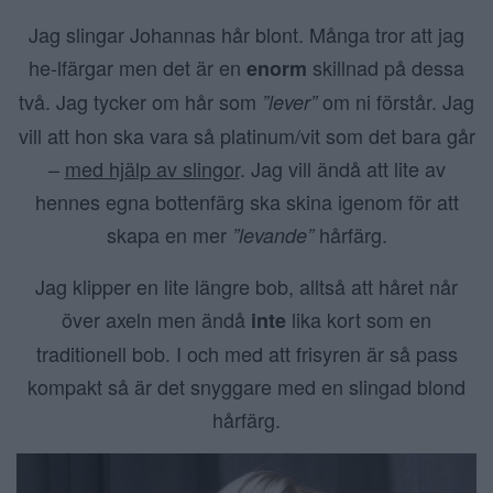
Jag slingar Johannas hår blont. Många tror att jag
he-lfärgar men det är en
skillnad på dessa
enorm
två. Jag tycker om hår som
om ni förstår. Jag
”lever”
vill att hon ska vara så platinum/vit som det bara går
–
med hjälp av slingor
. Jag vill ändå att lite av
hennes egna bottenfärg ska skina igenom för att
skapa en mer
hårfärg.
”levande”
Jag klipper en lite längre bob, alltså att håret når
över axeln men ändå
lika kort som en
inte
traditionell bob. I och med att frisyren är så pass
kompakt så är det snyggare med en slingad blond
hårfärg.