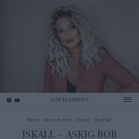
ELIN MOLIMENTI
Toggle 
Blond
Före och efter
Frisyrer
Kort hår
ISKALL – ASKIG BOB