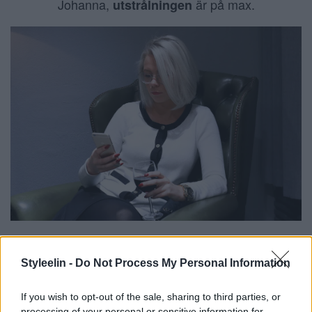
Johanna,
är på max.
utstrålningen
Dela detta:
Styleelin -
Do Not Process My Personal Information
If you wish to opt-out of the sale, sharing to third parties, or
processing of your personal or sensitive information for