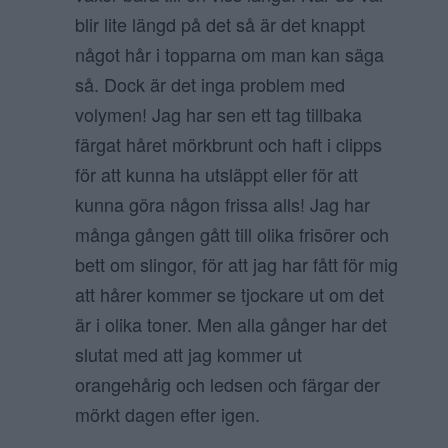
blir lite längd på det så är det knappt
något hår i topparna om man kan säga
så. Dock är det inga problem med
volymen! Jag har sen ett tag tillbaka
färgat håret mörkbrunt och haft i clipps
för att kunna ha utsläppt eller för att
kunna göra någon frissa alls! Jag har
många gången gått till olika frisörer och
bett om slingor, för att jag har fått för mig
att hårer kommer se tjockare ut om det
är i olika toner. Men alla gånger har det
slutat med att jag kommer ut
orangehårig och ledsen och färgar der
mörkt dagen efter igen.