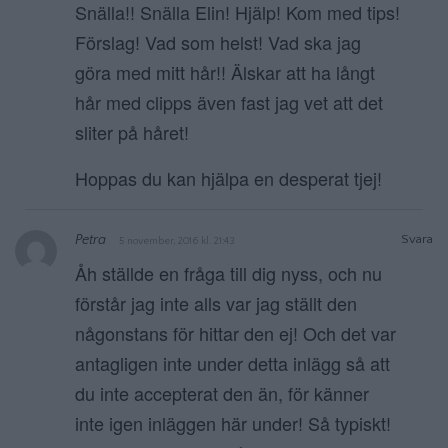
Snälla!! Snälla Elin! Hjälp! Kom med tips!
Förslag! Vad som helst! Vad ska jag
göra med mitt hår!! Älskar att ha långt
hår med clipps även fast jag vet att det
sliter på håret!
Hoppas du kan hjälpa en desperat tjej!
Petra
Svara
5 november, 2016 kl. 21:43
Åh ställde en fråga till dig nyss, och nu
förstår jag inte alls var jag ställt den
någonstans för hittar den ej! Och det var
antagligen inte under detta inlägg så att
du inte accepterat den än, för känner
inte igen inläggen här under! Så typiskt!