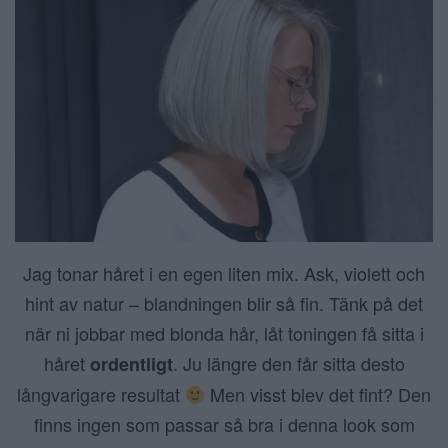
Jag tonar håret i en egen liten mix. Ask, violett och
hint av natur – blandningen blir så fin. Tänk på det
när ni jobbar med blonda hår, låt toningen få sitta i
håret
. Ju längre den får sitta desto
ordentligt
långvarigare resultat
Men visst blev det fint? Den
finns ingen som passar så bra i denna look som