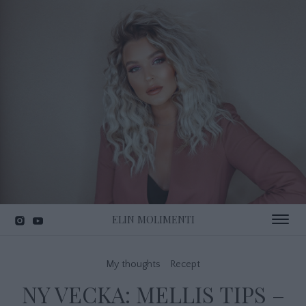
ELIN MOLIMENTI
Toggle 
My thoughts
Recept
NY VECKA: MELLIS TIPS –