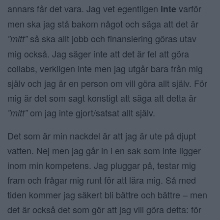
annars får det vara. Jag vet egentligen
varför
inte
men ska jag stå bakom något och säga att det är
så ska allt jobb och finansiering göras utav
”mitt”
mig också. Jag säger inte att det är fel att göra
collabs, verkligen inte men jag utgår bara från mig
själv och jag är en person om vill göra allt själv. För
mig är det som sagt konstigt att säga att detta är
om jag inte gjort/satsat allt själv.
”mitt”
Det som är min nackdel är att jag är ute på djupt
vatten. Nej men jag går in i en sak som inte ligger
inom min kompetens. Jag pluggar på, testar mig
fram och frågar mig runt för att lära mig. Så med
tiden kommer jag säkert bli bättre och bättre – men
det är också det som gör att jag vill göra detta: för