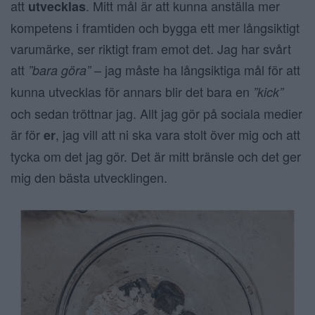
att
. Mitt mål är att kunna anställa mer
utvecklas
kompetens i framtiden och bygga ett mer långsiktigt
varumärke, ser riktigt fram emot det. Jag har svårt
att
– jag måste ha långsiktiga mål för att
”bara göra”
kunna utvecklas för annars blir det bara en
”kick”
och sedan tröttnar jag. Allt jag gör på sociala medier
är för
, jag vill att ni ska vara stolt över mig och att
er
tycka om det jag gör. Det är mitt bränsle och det ger
mig den bästa utvecklingen.