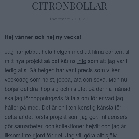
CITRONBOLLAR
11 november 2019, 17:24
Hej vänner och hej ny vecka!
Jag har jobbat hela helgen med att filma content till
mitt nya projekt så det känns
inte
som att jag varit
ledig alls. Så helgen har varit precis som vilken
veckodag som helst, jobba, äta och sova. Men nu
börjar det dra ihop sig och i slutet på denna månad
ska jag förhoppningsvis få tala om för er vad jag
håller på med. Det är en liten konstig känsla för
detta är det första projekt som jag gör. Influensers
gör samarbeten och kollektioner hejvilt och jag är
liksom inte gjord för det. Jag vill göra allt själv