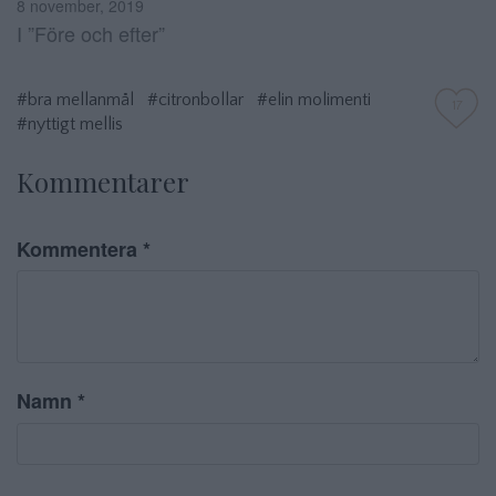
8 november, 2019
I ”Före och efter”
#bra mellanmål
#citronbollar
#elin molimenti
17
#nyttigt mellis
Kommentarer
Kommentera
*
Namn
*