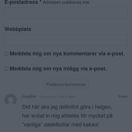
E-postadress
*
Adressen publiceras inte
Webbplats
Meddela mig om nya kommentarer via e-post.
Meddela mig om nya inlägg via e-post.
Josefine
Svara
15 november, 2019 kl. 08:41
Det här ska jag definitivt göra i helgen,
har snöat in mig alldeles för mycket på
”vanliga” dadelbollar med kakao!