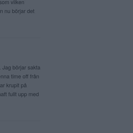
 som vilken
n nu börjar det
 Jag börjar sakta
nna time off från
ar krupit på
aft fullt upp med