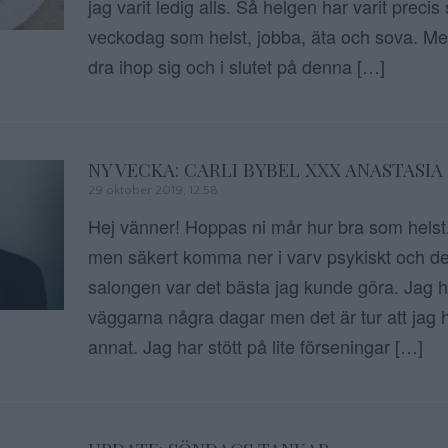
jag varit ledig alls. Så helgen har varit precis
veckodag som helst, jobba, äta och sova. Me
dra ihop sig och i slutet på denna […]
NY VECKA: CARLI BYBEL XXX ANASTASIA
29 oktober 2019, 12:58
Hej vänner! Hoppas ni mår hur bra som helst.
men säkert komma ner i varv psykiskt och de
salongen var det bästa jag kunde göra. Jag h
väggarna några dagar men det är tur att jag h
annat. Jag har stött på lite förseningar […]