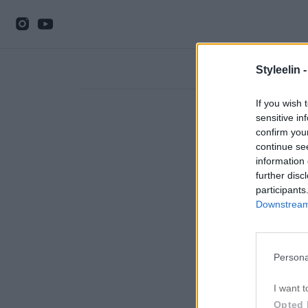
Styleelin 
If you wish 
sensitive in
confirm you
continue se
information 
further disc
participants
Downstream 
Persona
I want t
Opted 