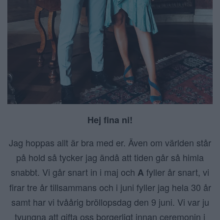
Hej fina ni!
Jag hoppas allt är bra med er. Även om världen står
på hold så tycker jag ändå att tiden går så himla
snabbt. Vi går snart in i maj och
fyller år snart, vi
A
firar tre år tillsammans och i juni fyller jag hela 30 år
samt har vi tvåårig bröllopsdag den 9 juni. Vi var ju
tvungna att gifta oss borgerligt innan ceremonin i