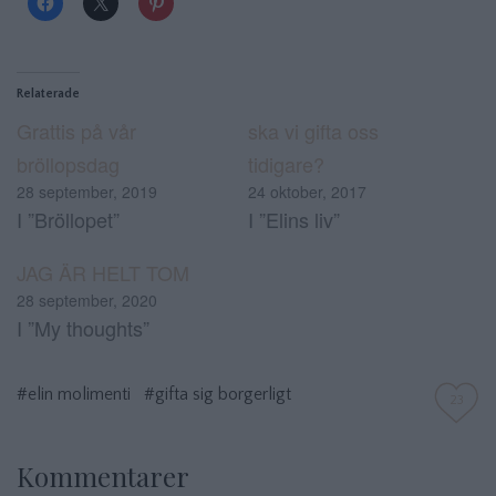
Relaterade
Grattis på vår
ska vi gifta oss
bröllopsdag
tidigare?
28 september, 2019
24 oktober, 2017
I ”Bröllopet”
I ”Elins liv”
JAG ÄR HELT TOM
28 september, 2020
I ”My thoughts”
#elin molimenti
#gifta sig borgerligt
23
Kommentarer