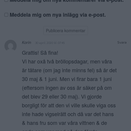
Meddela mig om nya inlägg via e-post.
Karin
Svara
30 april, 2020 kl. 07:45
Grattis! Så fina!
Vi har oxå två bröllopsdagar, men våra
är tätare (om jag inte minns fel) så är det
30 maj & 1 juni. Men vi firar bara 1 juni
(eftersom ingen av oss är säker på om
det blev 29 eller 30 maj). Vi gjorde
borgligt för att den vi ville skulle viga oss
inte hade vigselrätt och då var det hans
& hans fru som var våra vittnen & de