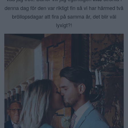
denna dag för den var riktigt fin så vi har härmed två
bröllopsdagar att fira på samma år, det blir väl
lyxigt?!