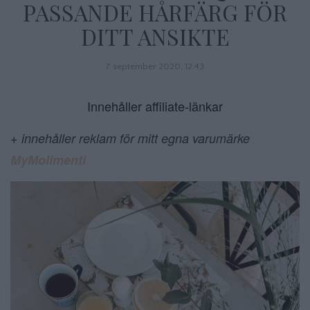
PASSANDE HÅRFÄRG FÖR
DITT ANSIKTE
7 september 2020, 12:43
Innehåller affiliate-länkar
+ innehåller reklam för mitt egna varumärke
MyMolimenti