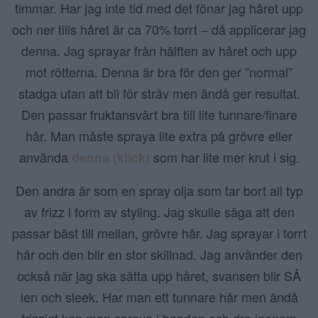
timmar. Har jag inte tid med det fönar jag håret upp
och ner tills håret är ca 70% torrt – då applicerar jag
denna. Jag sprayar från hälften av håret och upp
mot rötterna. Denna är bra för den ger ”normal”
stadga utan att bli för sträv men ändå ger resultat.
Den passar fruktansvärt bra till lite tunnare/finare
hår. Man måste spraya lite extra på grövre eller
använda
som har lite mer krut i sig.
denna (klick)
Den andra är som en spray olja som tar bort all typ
av frizz i form av styling. Jag skulle säga att den
passar bäst till mellan, grövre hår. Jag sprayar i torrt
hår och den blir en stor skillnad. Jag använder den
också när jag ska sätta upp håret, svansen blir SÅ
len och sleek. Har man ett tunnare hår men ändå