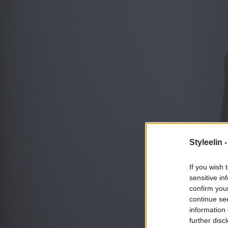
Styleelin 
If you wish 
sensitive in
confirm you
continue se
information 
further disc