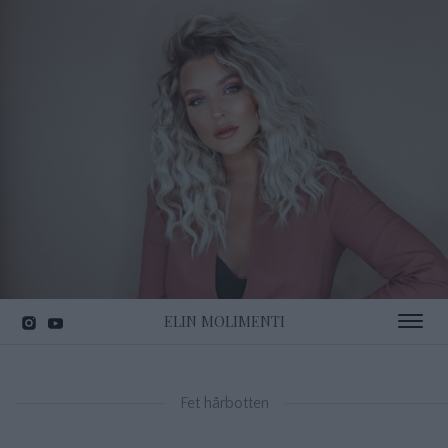
ELIN MOLIMENTI
Toggle 
Fet hårbotten