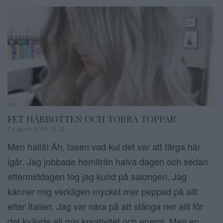
FET HÅRBOTTEN OCH TORRA TOPPAR
7 augusti 2019, 19:22
Men hallå! Åh, fasen vad kul det var att färga hår
igår. Jag jobbade hemifrån halva dagen och sedan
eftermiddagen tog jag kund på salongen. Jag
känner mig verkligen mycket mer peppad på allt
efter Italien. Jag var nära på att stänga ner allt för
det kvävde all min kreativitet och energi. Men en