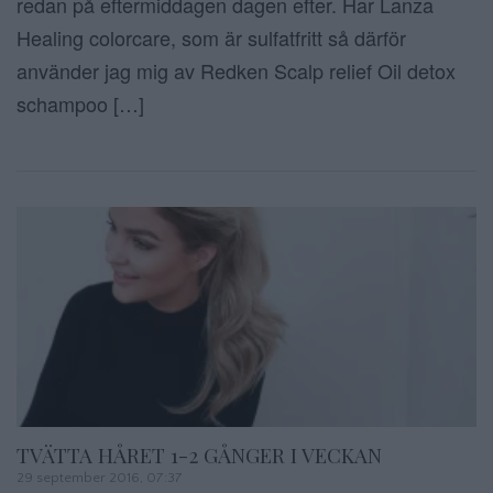
redan på eftermiddagen dagen efter. Har Lanza
Healing colorcare, som är sulfatfritt så därför
använder jag mig av Redken Scalp relief Oil detox
schampoo […]
TVÄTTA HÅRET 1-2 GÅNGER I VECKAN
29 september 2016, 07:37