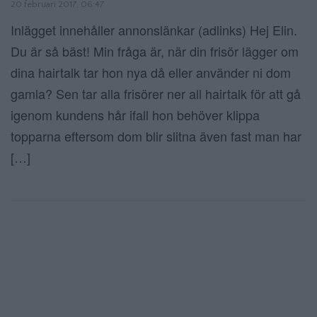
20 februari 2017, 06:47
Inlägget innehåller annonslänkar (adlinks) Hej Elin.
Du är så bäst! Min fråga är, när din frisör lägger om
dina hairtalk tar hon nya då eller använder ni dom
gamla? Sen tar alla frisörer ner all hairtalk för att gå
igenom kundens hår ifall hon behöver klippa
topparna eftersom dom blir slitna även fast man har
[…]