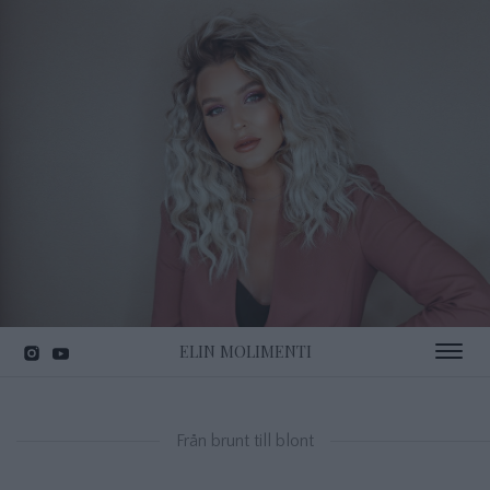
ELIN MOLIMENTI
Toggle 
Från brunt till blont