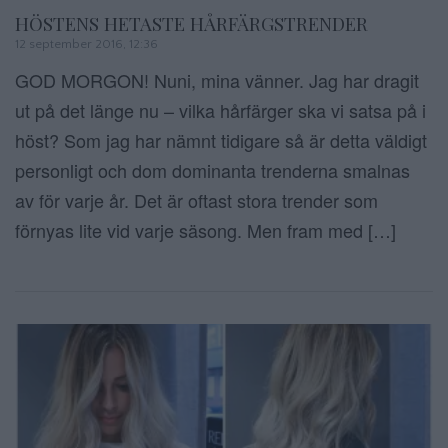
HÖSTENS HETASTE HÅRFÄRGSTRENDER
12 september 2016, 12:36
GOD MORGON! Nuni, mina vänner. Jag har dragit
ut på det länge nu – vilka hårfärger ska vi satsa på i
höst? Som jag har nämnt tidigare så är detta väldigt
personligt och dom dominanta trenderna smalnas
av för varje år. Det är oftast stora trender som
förnyas lite vid varje säsong. Men fram med […]