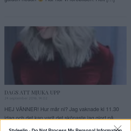
DAGS ATT MJUKA UPP
24 september 2016, 14:02
HEJ VÄNNER! Hur mår ni? Jag vaknade kl 11.30
idag och det kan varit det skönaste jag gjort på
länge. Jag hade en snarkande hund bredvid mig
Styleelin -
Do Not Process My Personal Information