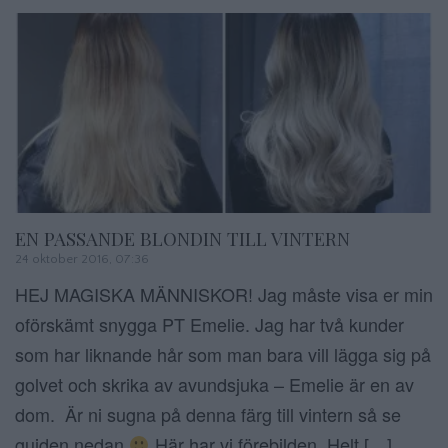
EN PASSANDE BLONDIN TILL VINTERN
24 oktober 2016, 07:36
HEJ MAGISKA MÄNNISKOR! Jag måste visa er min
oförskämt snygga PT Emelie. Jag har två kunder
som har liknande hår som man bara vill lägga sig på
golvet och skrika av avundsjuka – Emelie är en av
dom. Är ni sugna på denna färg till vintern så se
guiden nedan
Här har vi förebilden. Helt […]