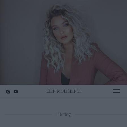
ELIN MOLIMENTI
Toggle 
Hårfärg