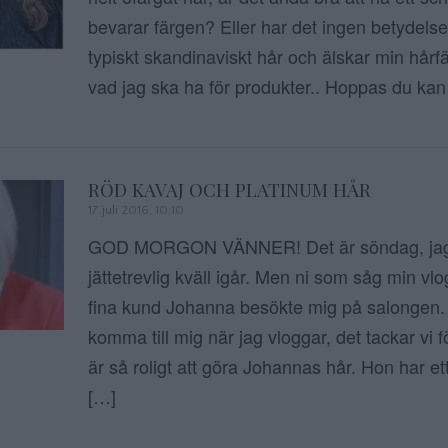
bevarar färgen? Eller har det ingen betydelse
typiskt skandinaviskt hår och älskar min hårf
vad jag ska ha för produkter.. Hoppas du kan
RÖD KAVAJ OCH PLATINUM HÅR
17 juli 2016, 10:10
GOD MORGON VÄNNER! Det är söndag, jag
jättetrevlig kväll igår. Men ni som såg min vlo
fina kund Johanna besökte mig på salongen. 
komma till mig när jag vloggar, det tackar vi f
är så roligt att göra Johannas hår. Hon har e
[…]