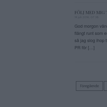
FÖLJ MED MIG
14 juli 2016, 07:38
God morgon vänne
flängt runt som e
så jag slog ihop 
PR för […]
Föregående