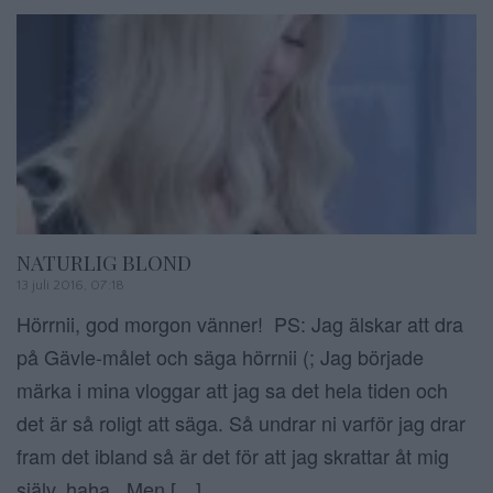
NATURLIG BLOND
13 juli 2016, 07:18
Hörrnii, god morgon vänner! PS: Jag älskar att dra
på Gävle-målet och säga hörrnii (; Jag började
märka i mina vloggar att jag sa det hela tiden och
det är så roligt att säga. Så undrar ni varför jag drar
fram det ibland så är det för att jag skrattar åt mig
själv, haha. Men […]