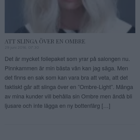
ATT SLINGA ÖVER EN OMBRE
29 juni 2016, 07:30
Det är mycket foliepaket som yrar på salongen nu.
Pinnkammen är min bästa vän kan jag säga. Men
det finns en sak som kan vara bra att veta, att det
faktiskt går att slinga över en ”Ombre-Light”. Många
av mina kunder vill behålla sin Ombre men ändå bli
ljusare och inte lägga en ny bottenfärg […]
Sidnumrering f