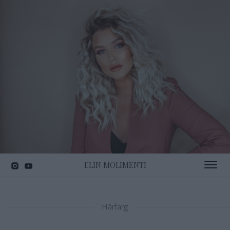
ELIN MOLIMENTI
Toggle 
Hårfärg