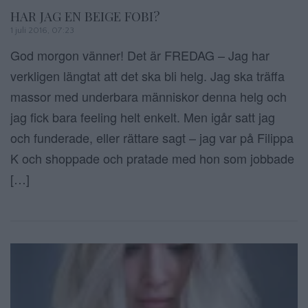
HAR JAG EN BEIGE FOBI?
1 juli 2016, 07:23
God morgon vänner! Det är FREDAG – Jag har
verkligen längtat att det ska bli helg. Jag ska träffa
massor med underbara människor denna helg och
jag fick bara feeling helt enkelt. Men igår satt jag
och funderade, eller rättare sagt – jag var på Filippa
K och shoppade och pratade med hon som jobbade
[…]