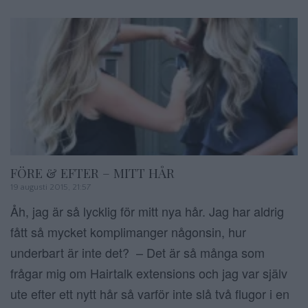
FÖRE & EFTER – MITT HÅR
19 augusti 2015, 21:57
Åh, jag är så lycklig för mitt nya hår. Jag har aldrig
fått så mycket komplimanger någonsin, hur
underbart är inte det? – Det är så många som
frågar mig om Hairtalk extensions och jag var själv
ute efter ett nytt hår så varför inte slå två flugor i en