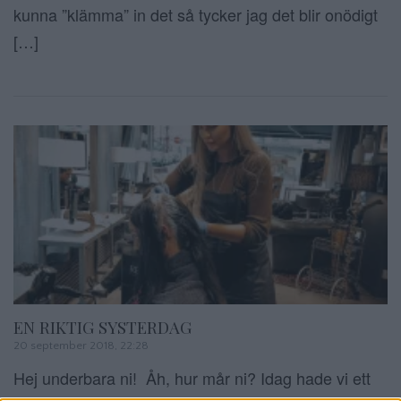
kunna ”klämma” in det så tycker jag det blir onödigt
[…]
EN RIKTIG SYSTERDAG
20 september 2018, 22:28
Hej underbara ni! Åh, hur mår ni? Idag hade vi ett