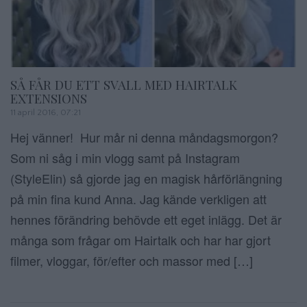
SÅ FÅR DU ETT SVALL MED HAIRTALK
EXTENSIONS
11 april 2016, 07:21
Hej vänner! Hur mår ni denna måndagsmorgon?
Som ni såg i min vlogg samt på Instagram
(StyleElin) så gjorde jag en magisk hårförlängning
på min fina kund Anna. Jag kände verkligen att
hennes förändring behövde ett eget inlägg. Det är
många som frågar om Hairtalk och har har gjort
filmer, vloggar, för/efter och massor med […]