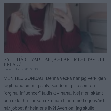
NYTT HÅR + VAD HAR JAG LÄRT MIG UTAV ETT
BREAK?
3 november 2019, 10:39
MEN HEJ SÖNDAG! Denna vecka har jag verkligen
tagit hand om mig själv, kände mig lite som en
”orginal influencer” faktiskt – haha. Nej men skämt
och sido, hur fanken ska man hinna med egenvård
när jobbet är hela ens liv?! Även om jag skulle