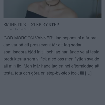
SMINKTIPS – STEP BY STEP
3 november 2016, 07:41
GOD MORGON VÄNNER! Jag hoppas ni mår bra.
Jag var på ett pressevent för ett tag sedan
som Isadora bjöd in till och jag har länge velat testa
produkterna som vi fick med oss men flytten svalde
all min tid. Men igår hade jag en hel eftermiddag att
testa, fota och göra en step-by-step look till […]
Sidnumrering f