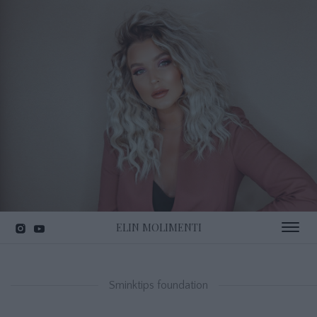
ELIN MOLIMENTI
Toggle 
Sminktips foundation