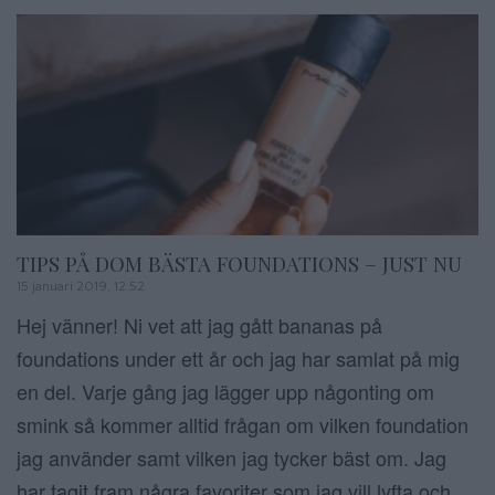
TIPS PÅ DOM BÄSTA FOUNDATIONS – JUST NU
15 januari 2019, 12:52
Hej vänner! Ni vet att jag gått bananas på
foundations under ett år och jag har samlat på mig
en del. Varje gång jag lägger upp någonting om
smink så kommer alltid frågan om vilken foundation
jag använder samt vilken jag tycker bäst om. Jag
har tagit fram några favoriter som jag vill lyfta och