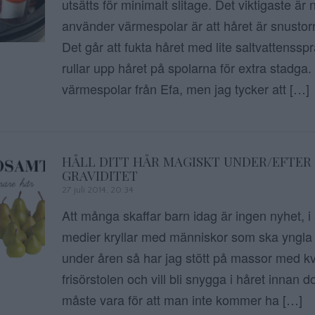
utsätts för minimalt slitage. Det viktigaste är
använder värmespolar är att håret är snustorrt
Det går att fukta håret med lite saltvattenss
rullar upp håret på spolarna för extra stadga
värmespolar från Efa, men jag tycker att […]
HÅLL DITT HÅR MAGISKT UNDER/EFTER
GRAVIDITET
27 juli 2014, 20:34
Att många skaffar barn idag är ingen nyhet, i 
medier kryllar med människor som ska yngla
under åren så har jag stött på massor med kvi
frisörstolen och vill bli snygga i håret innan 
måste vara för att man inte kommer ha […]