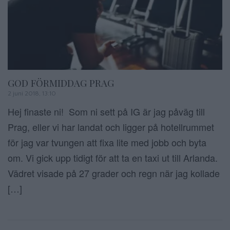
GOD FÖRMIDDAG PRAG
2 juni 2018, 13:10
Hej finaste ni! Som ni sett på IG är jag påväg till
Prag, eller vi har landat och ligger på hotellrummet
för jag var tvungen att fixa lite med jobb och byta
om. Vi gick upp tidigt för att ta en taxi ut till Arlanda.
Vädret visade på 27 grader och regn när jag kollade
[…]