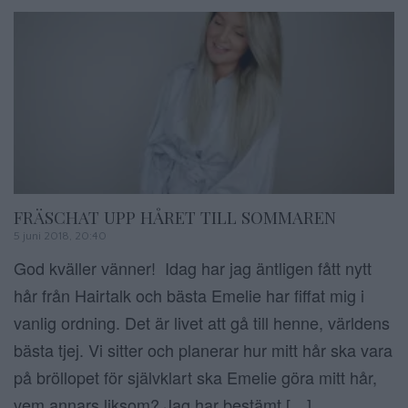
FRÄSCHAT UPP HÅRET TILL SOMMAREN
5 juni 2018, 20:40
God kväller vänner! Idag har jag äntligen fått nytt
hår från Hairtalk och bästa Emelie har fiffat mig i
vanlig ordning. Det är livet att gå till henne, världens
bästa tjej. Vi sitter och planerar hur mitt hår ska vara
på bröllopet för självklart ska Emelie göra mitt hår,
vem annars liksom? Jag har bestämt […]