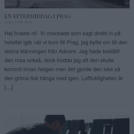
EN EFTERMIDDAG I PRAG
3 juni 2018, 15:51
Hej finaste ni! Vi checkade som sagt direkt in på
hotellet igår när vi kom till Prag, jag bytte om till den
sköna klänningen från Adoore. Jag hade beställt
den rosa också, dock trodde jag att den skulle
kommit innan helgen men det gjorde den icke så
den gröna fick hänga med igen. Luftfuktigheten är
[…]