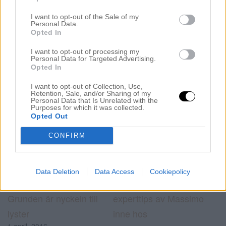
I want to opt-out of the Sale of my
Personal Data.
Opted In
I want to opt-out of processing my
Personal Data for Targeted Advertising.
Opted In
I want to opt-out of Collection, Use,
Retention, Sale, and/or Sharing of my
Personal Data that Is Unrelated with the
Purposes for which it was collected.
Opted Out
Dela detta:
CONFIRM
Data Deletion
Data Access
Cookiepolicy
Relaterade
Grunden är nyckeln till
experttips av Massimo
lyster
inne hos