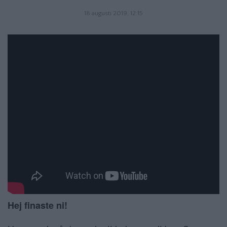
18 augusti 2019, 12:15
Hej finaste ni!