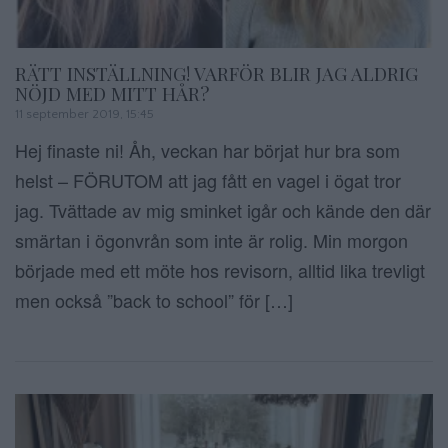
RÄTT INSTÄLLNING! VARFÖR BLIR JAG ALDRIG
NÖJD MED MITT HÅR?
11 september 2019, 15:45
Hej finaste ni! Åh, veckan har börjat hur bra som
helst – FÖRUTOM att jag fått en vagel i ögat tror
jag. Tvättade av mig sminket igår och kände den där
smärtan i ögonvrån som inte är rolig. Min morgon
började med ett möte hos revisorn, alltid lika trevligt
men också ”back to school” för […]