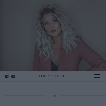
ELIN MOLIMENTI
Toggle 
Hair