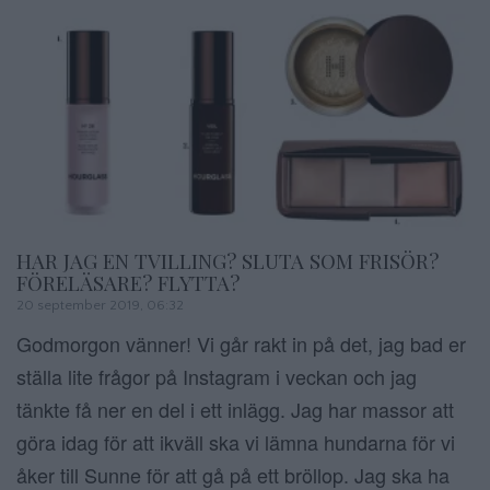
HAR JAG EN TVILLING? SLUTA SOM FRISÖR?
FÖRELÄSARE? FLYTTA?
20 september 2019, 06:32
Godmorgon vänner! Vi går rakt in på det, jag bad er
ställa lite frågor på Instagram i veckan och jag
tänkte få ner en del i ett inlägg. Jag har massor att
göra idag för att ikväll ska vi lämna hundarna för vi
åker till Sunne för att gå på ett bröllop. Jag ska ha