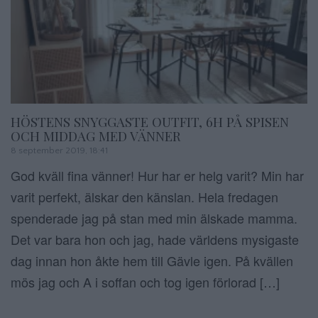
HÖSTENS SNYGGASTE OUTFIT, 6H PÅ SPISEN
OCH MIDDAG MED VÄNNER
8 september 2019, 18:41
God kväll fina vänner! Hur har er helg varit? Min har
varit perfekt, älskar den känslan. Hela fredagen
spenderade jag på stan med min älskade mamma.
Det var bara hon och jag, hade världens mysigaste
dag innan hon åkte hem till Gävle igen. På kvällen
mös jag och A i soffan och tog igen förlorad […]