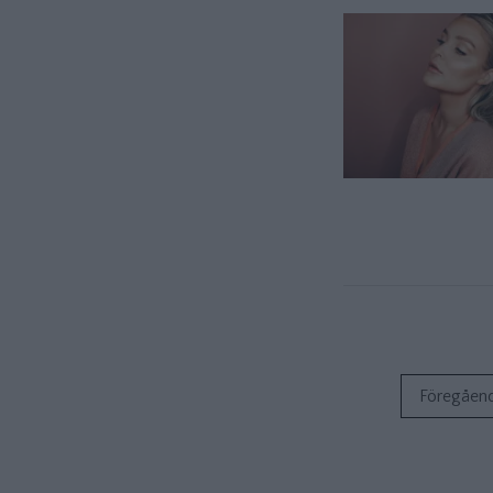
Föregåen