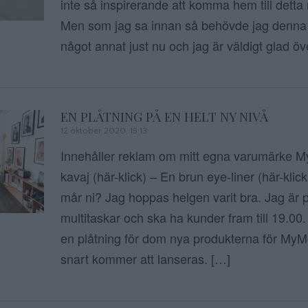
inte så inspirerande att komma hem till detta
Men som jag sa innan så behövde jag denna
något annat just nu och jag är väldigt glad öve
EN PLÅTNING PÅ EN HELT NY NIVÅ
12 oktober 2020, 15:13
Innehåller reklam om mitt egna varumärke M
kavaj (här-klick) – En brun eye-liner (här-klic
mår ni? Jag hoppas helgen varit bra. Jag är
multitaskar och ska ha kunder fram till 19.00.
en plåtning för dom nya produkterna för MyM
snart kommer att lanseras. […]