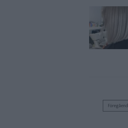
Föregåend